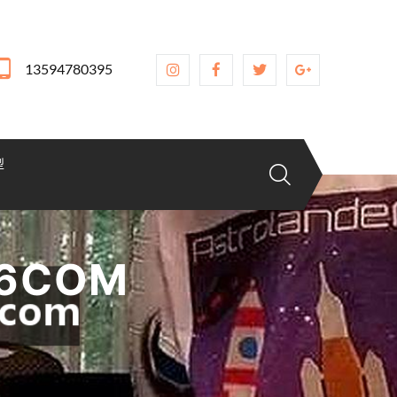
13594780395
型
6COM