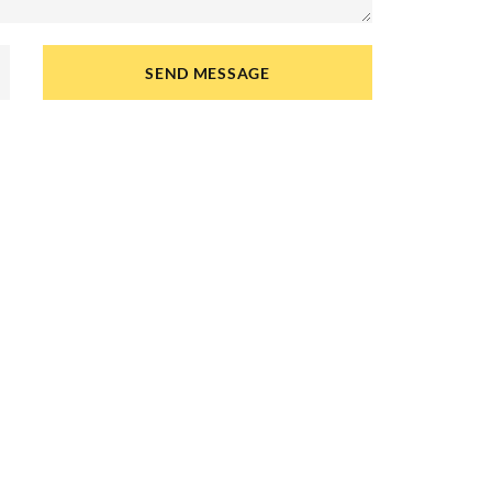
SEND MESSAGE