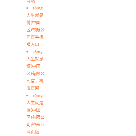
网站
z6mg·
人生就是
博(中国
区)有限公
司官手机
版入口
z6mg·
人生就是
博(中国
区)有限公
司官手机
版官网
z6mg·
人生就是
博(中国
区)有限公
司官Web
网页版