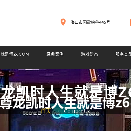
海口市闪欲峡谷445号
就是博Z6COM
经典案例
游戏动态
服务类
龙凯时人生就是博Z
首页
Contact Us