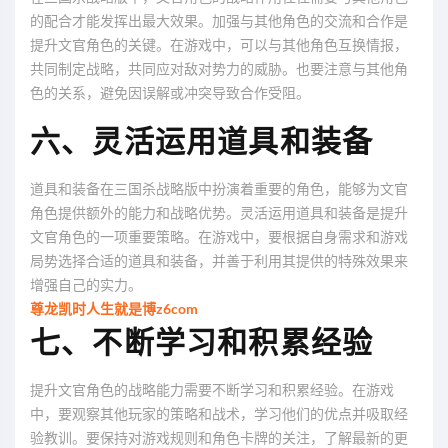
的配合才能发挥出最大效果。加强与其他角色的交流和合作是
提升文官角色的关键。在游戏中，可以与其他角色互换情报，
共同制定战略，共同应对敌对势力的威胁。也要注意与其他角
色的关系，避免因误解或冲突导致合作受阻。
六、灵活运用道具和装备
道具和装备在三国杀战略版中扮演着重要的角色，能够为文官
角色提供额外的能力和战略优势。灵活运用道具和装备是提升
文官角色的一项重要策略。在游戏中，要根据自身需求和游戏
局势选择合适的道具和装备，并善于利用其提供的特殊效果来
增强自己的实力。
尊龙凯时人生就是博z6com
七、不断学习和积累经验
提升文官角色的战略能力需要不断学习和积累经验。在游戏
中，要观察其他玩家的策略和战术，学习他们的优点并吸取经
验教训。要保持对游戏规则和角色卡牌的关注，了解最新的更