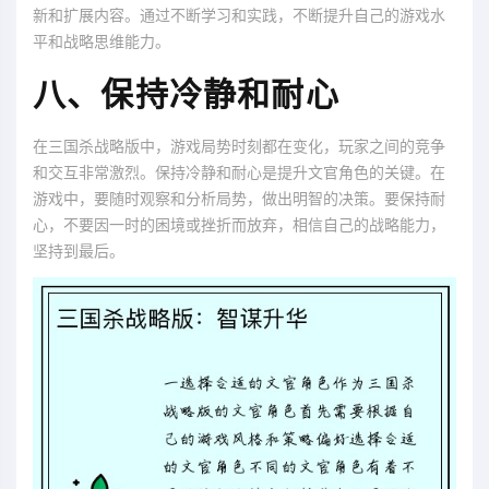
新和扩展内容。通过不断学习和实践，不断提升自己的游戏水
平和战略思维能力。
八、保持冷静和耐心
在三国杀战略版中，游戏局势时刻都在变化，玩家之间的竞争
和交互非常激烈。保持冷静和耐心是提升文官角色的关键。在
游戏中，要随时观察和分析局势，做出明智的决策。要保持耐
心，不要因一时的困境或挫折而放弃，相信自己的战略能力，
坚持到最后。